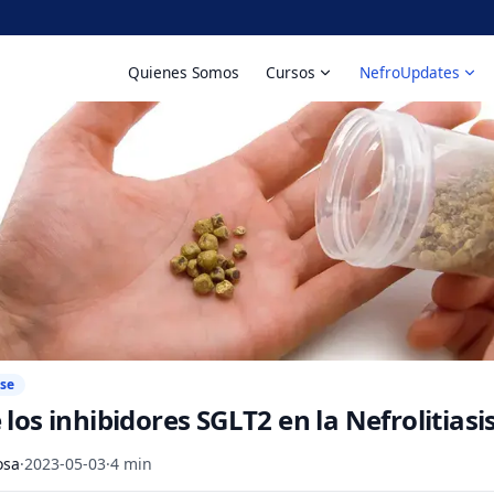
Quienes Somos
Cursos
NefroUpdates
ase
los inhibidores SGLT2 en la Nefrolitiasis
osa
·
2023-05-03
·
4 min