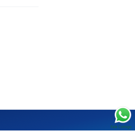
Fale Comigo