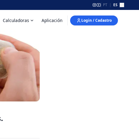
PT
|
ES
Calculadoras
Aplicación
Login / Cadastro
.