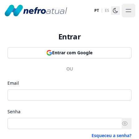
PT
|
ES
Entrar
Entrar com Google
OU
Email
Senha
Esqueceu a senha?