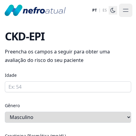
PT
|
ES
CKD-EPI
Preencha os campos a seguir para obter uma
avaliação do risco do seu paciente
Idade
Gênero
Creatinina Plasmática (mg/dL)