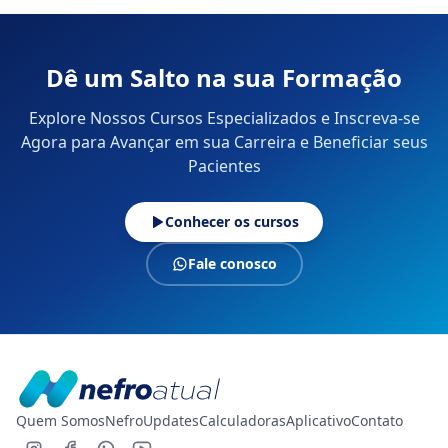
Dê um Salto na sua Formação
Explore Nossos Cursos Especializados e Inscreva-se
Agora para Avançar em sua Carreira e Beneficiar seus
Pacientes
Conhecer os cursos
Fale conosco
Quem Somos
NefroUpdates
Calculadoras
Aplicativo
Contato