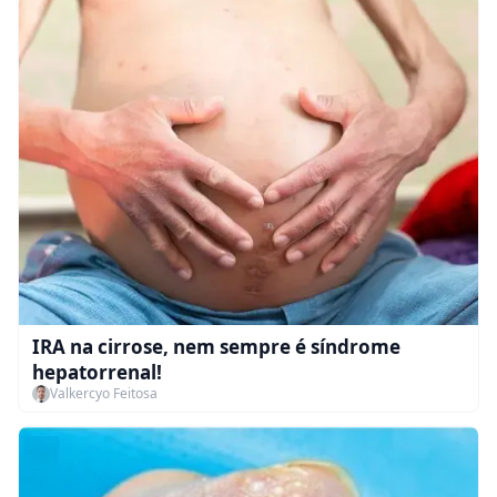
IRA na cirrose, nem sempre é síndrome
hepatorrenal!
Valkercyo Feitosa