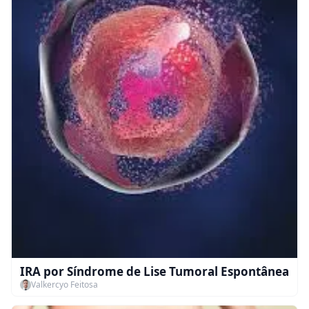
IRA por Síndrome de Lise Tumoral Espontânea
Valkercyo Feitosa