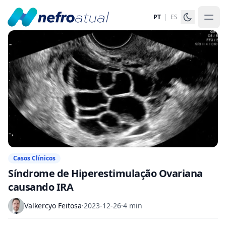
PT
|
ES
Casos Clínicos
Síndrome de Hiperestimulação Ovariana
causando IRA
Valkercyo Feitosa
·
2023-12-26
·
4 min