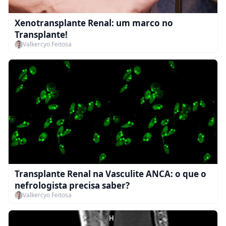
Xenotransplante Renal: um marco no
Transplante!
Valkercyo Feitosa
Transplante Renal na Vasculite ANCA: o que o
nefrologista precisa saber?
Valkercyo Feitosa