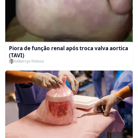
Piora de função renal após troca valva aortica
(TAVI)
Valkercyo Feitosa