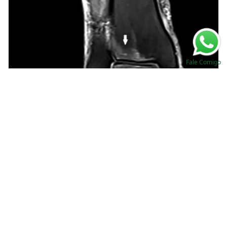
Fale Comigo
Dores em membros inferiores em um