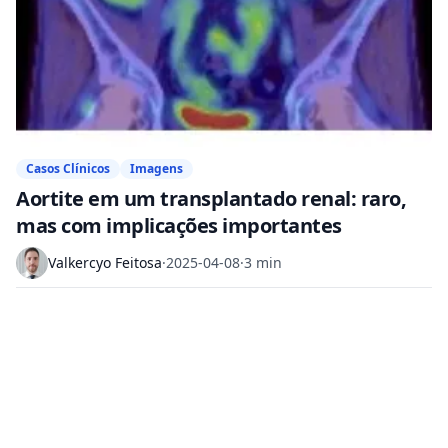
Casos Clínicos
Imagens
Aortite em um transplantado renal: raro,
mas com implicações importantes
Valkercyo Feitosa
·
2025-04-08
·
3 min