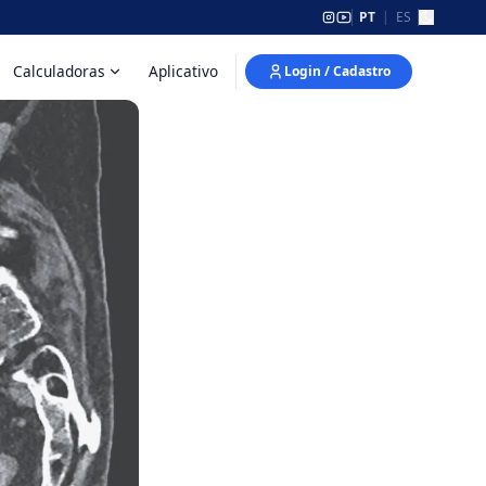
PT
|
ES
Calculadoras
Aplicativo
Login / Cadastro