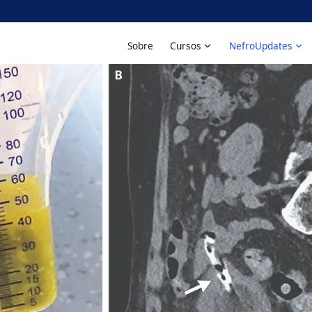
Sobre
Cursos
NefroUpdates