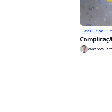
Casos Clínicos
I
Complicaçã
Valkercyo Feit