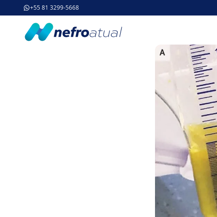
+55 81 3299-5668