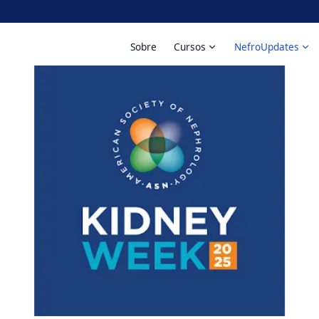
Sobre
Cursos
NefroUpdates