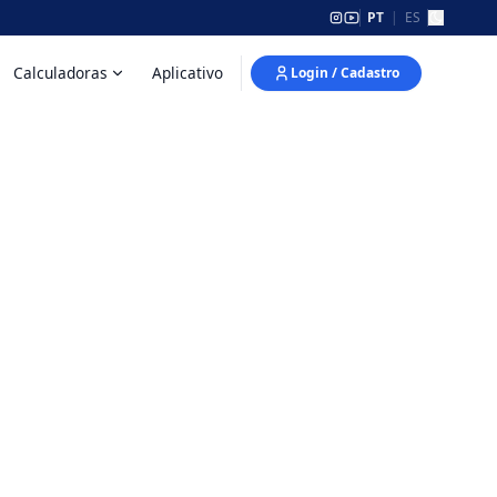
PT
|
ES
Calculadoras
Aplicativo
Login / Cadastro