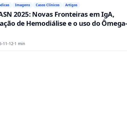
odicas
Imagens
Casos Clínicos
Artigos
 ASN 2025: Novas Fronteiras em IgA,
ação de Hemodiálise e o uso do Ômega
5-11-12
·
1 min