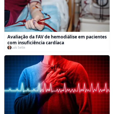
Avaliação da FAV de hemodiálise em pacientes
com insuficiência cardíaca
Luís Sette