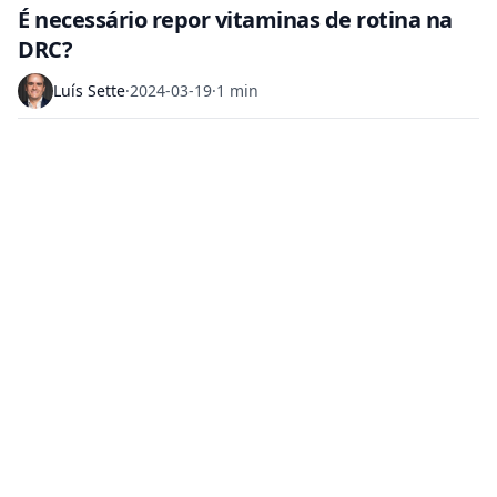
É necessário repor vitaminas de rotina na
DRC?
Luís Sette
·
2024-03-19
·
1 min