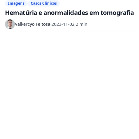
Imagens
Casos Clínicos
Hematúria e anormalidades em tomografia
Valkercyo Feitosa
·
2023-11-02
·
2 min