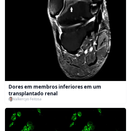
Dores em membros inferiores em um
transplantado renal
Valkercyo Feitosa