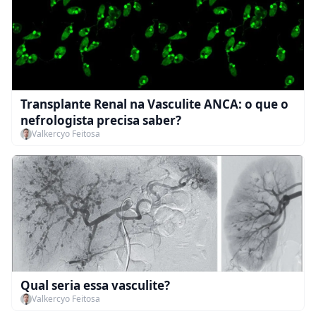
Transplante Renal na Vasculite ANCA: o que o
nefrologista precisa saber?
Valkercyo Feitosa
Qual seria essa vasculite?
Valkercyo Feitosa