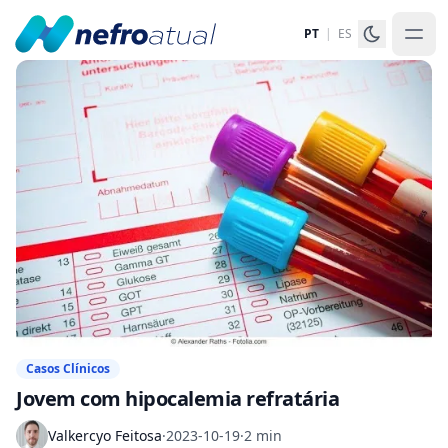
PT
|
ES
Casos Clínicos
Jovem com hipocalemia refratária
Valkercyo Feitosa
·
2023-10-19
·
2 min