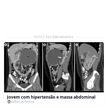
POSTS RECOMENDADOS
Jovem com hipertensão e massa abdominal
Valkercyo Feitosa