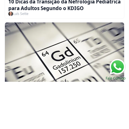
10 Dicas da Transição da Nefrologia Pediátrica
para Adultos Segundo o KDIGO
Luís Sette
Fale Comigo
Como orientar o uso do Gadolínio segundo o
Colégio Americano de Radiologia de 2023?
Luís Sette