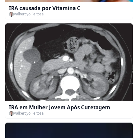
IRA causada por Vitamina C
Valkercyo Feitosa
IRA em Mulher Jovem Após Curetagem
Valkercyo Feitosa