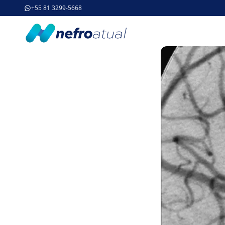
+55 81 3299-5668