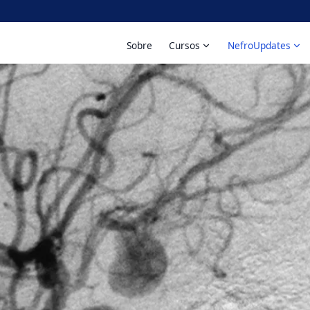
Sobre
Cursos
NefroUpdates