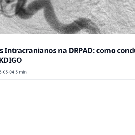
 Intracranianos na DRPAD: como cond
 KDIGO
6-05-04
·
5 min