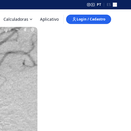
PT
|
ES
Calculadoras
Aplicativo
Login / Cadastro