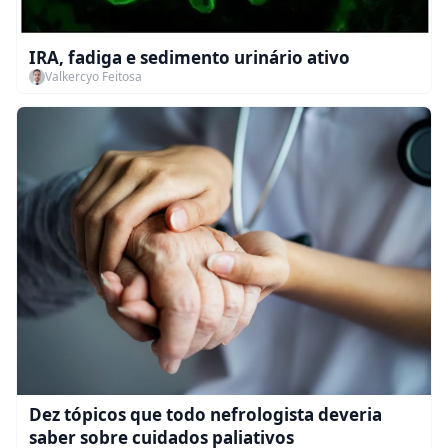
IRA, fadiga e sedimento urinário ativo
Valkercyo Feitosa
Dez tópicos que todo nefrologista deveria
saber sobre cuidados paliativos