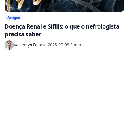
Artigos
Doença Renal e Sífilis: o que o nefrologista
precisa saber
Valkercyo Feitosa
·
2025-07-08
·
3 min