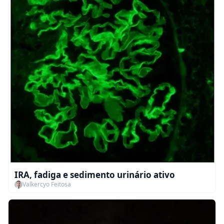
IRA, fadiga e sedimento urinário ativo
Valkercyo Feitosa