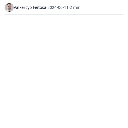
Valkercyo Feitosa
·
2024-06-11
·
2 min