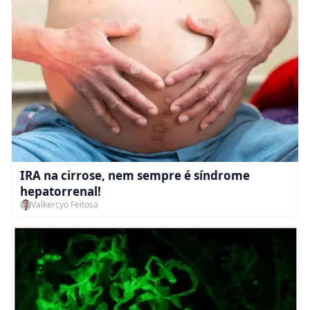
IRA na cirrose, nem sempre é síndrome
hepatorrenal!
Valkercyo Feitosa