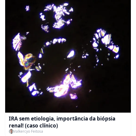
IRA sem etiologia, importância da biópsia
renal! (caso clínico)
Valkercyo Feitosa