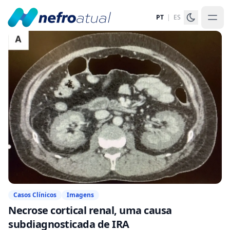
PT
|
ES
Casos Clínicos
Imagens
Necrose cortical renal, uma causa
subdiagnosticada de IRA