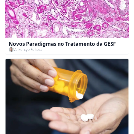
Novos Paradigmas no Tratamento da GESF
Valkercyo Feitosa