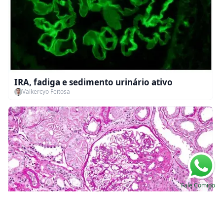
IRA, fadiga e sedimento urinário ativo
Valkercyo Feitosa
Fale Comigo