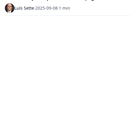
Luís Sette
·
2025-09-08
·
1 min