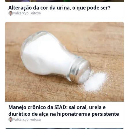
Alteração da cor da urina, o que pode ser?
Valkercyo Feitosa
Manejo crônico da SIAD: sal oral, ureia e
diurético de alça na hiponatremia persistente
Valkercyo Feitosa