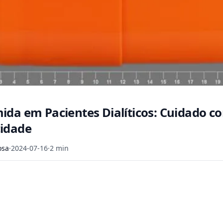
ida em Pacientes Dialíticos: Cuidado c
idade
osa
·
2024-07-16
·
2 min