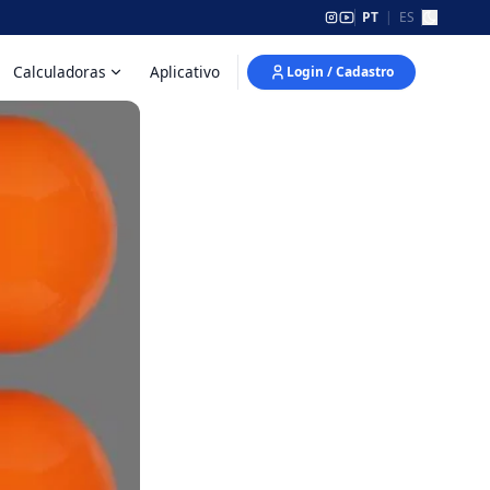
PT
|
ES
Calculadoras
Aplicativo
Login / Cadastro