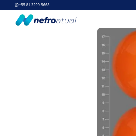
+55 81 3299-5668