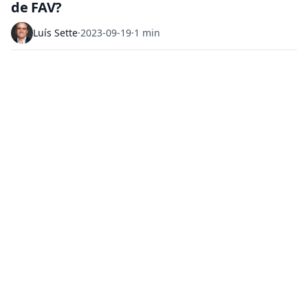
de FAV?
Luís Sette
·
2023-09-19
·
1 min