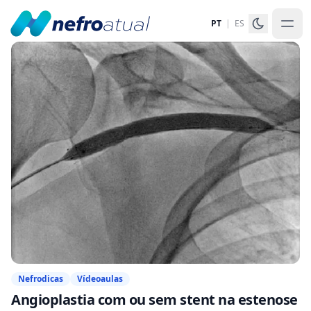
PT
|
ES
Nefrodicas
Vídeoaulas
Angioplastia com ou sem stent na estenose