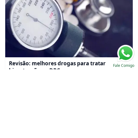
Revisão: melhores drogas para tratar
Fale Comigo
hipertensão na DRC
Luís Sette