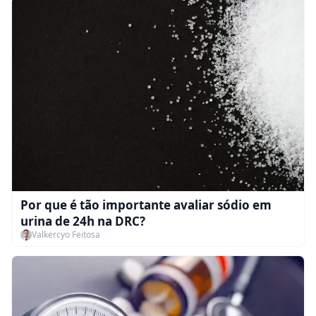
Por que é tão importante avaliar sódio em
urina de 24h na DRC?
Valkercyo Feitosa