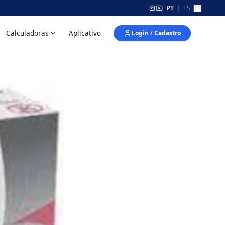
PT
|
ES
Calculadoras
Aplicativo
Login / Cadastro