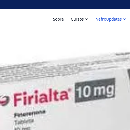
Sobre
Cursos
NefroUpdates