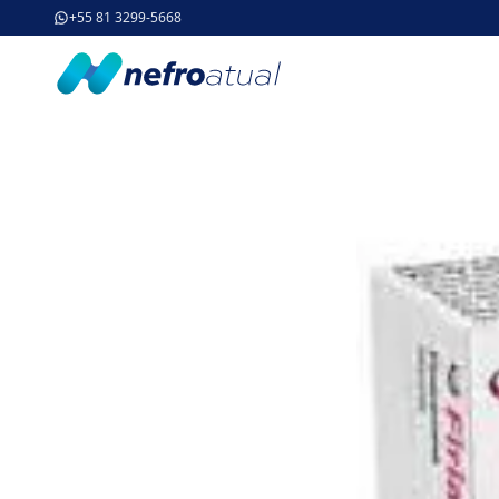
+55 81 3299-5668