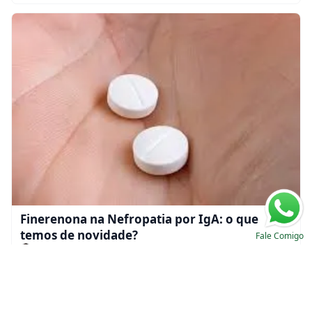
CONFIDENCE nos mostra
Finerenona na Nefropatia por IgA: o que
temos de novidade?
Fale Comigo
Valkercyo Feitosa