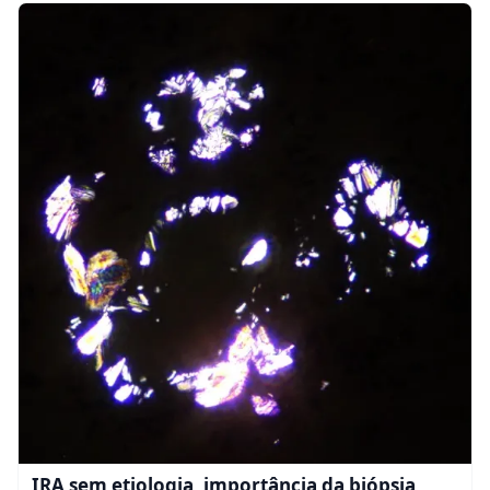
IRA sem etiologia, importância da biópsia