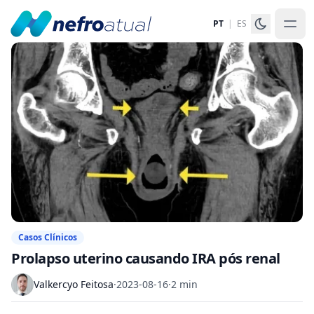
PT
|
ES
Casos Clínicos
Prolapso uterino causando IRA pós renal
Valkercyo Feitosa
·
2023-08-16
·
2 min