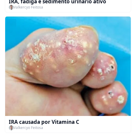
IRA, fadiga e sedimento urinário ativo
Valkercyo Feitosa
IRA causada por Vitamina C
Valkercyo Feitosa