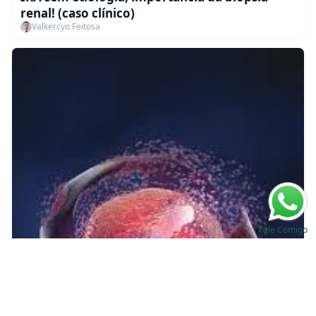
renal! (caso clínico)
Valkercyo Feitosa
Fale Comigo