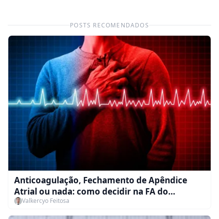
POSTS RECOMENDADOS
Anticoagulação, Fechamento de Apêndice
Atrial ou nada: como decidir na FA do
Valkercyo Feitosa
paciente em hemodiálise