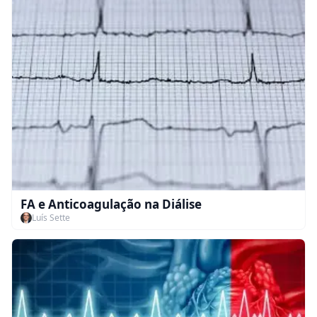
FA e Anticoagulação na Diálise
Luís Sette