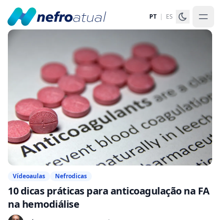
PT
|
ES
Vídeoaulas
Nefrodicas
10 dicas práticas para anticoagulação na FA
na hemodiálise