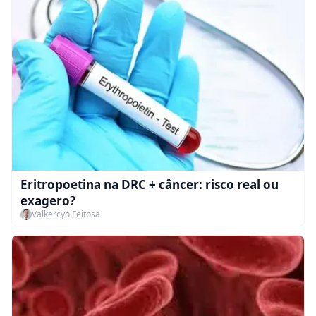
Eritropoetina na DRC + câncer: risco real ou
exagero?
Valkercyo Feitosa