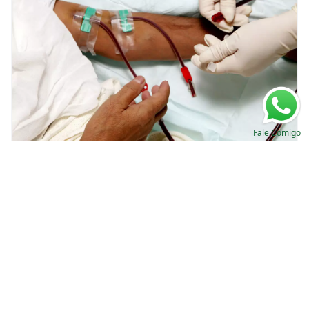
Fale Comigo
Anemia na diálise: Foco nos Estoque de Ferro
Valkercyo Feitosa