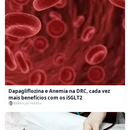
Dapagliflozina e Anemia na DRC, cada vez
mais benefícios com os iSGLT2
Valkercyo Feitosa