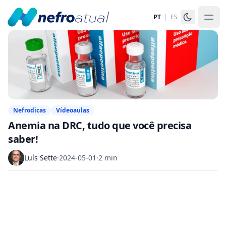
PT
|
ES
Nefrodicas
Vídeoaulas
Anemia na DRC, tudo que você precisa
saber!
Luís Sette
·
2024-05-01
·
2 min