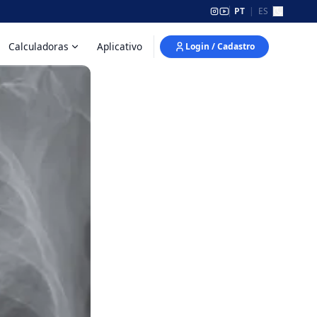
PT
|
ES
Calculadoras
Aplicativo
Login / Cadastro