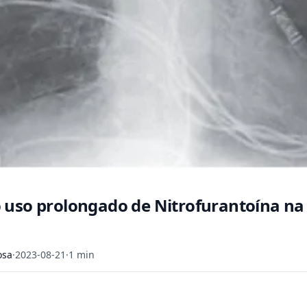
 uso prolongado de Nitrofurantoína na
osa
·
2023-08-21
·
1 min