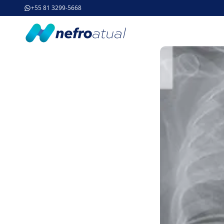
+55 81 3299-5668