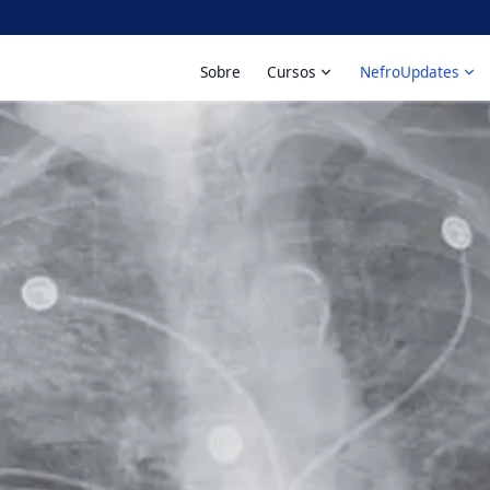
Sobre
Cursos
NefroUpdates