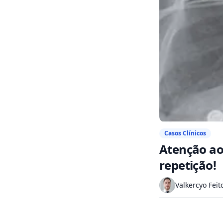
Casos Clínicos
Atenção ao
repetição!
Valkercyo Feit