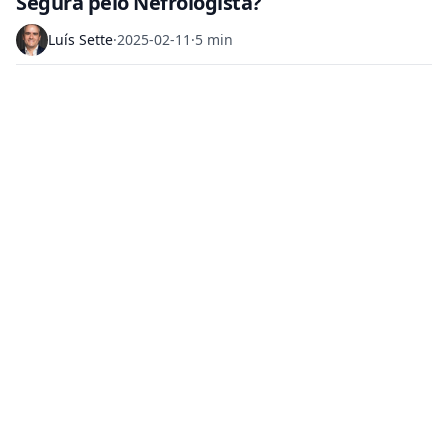
Segura pelo Nefrologista?
Luís Sette
·
2025-02-11
·
5 min