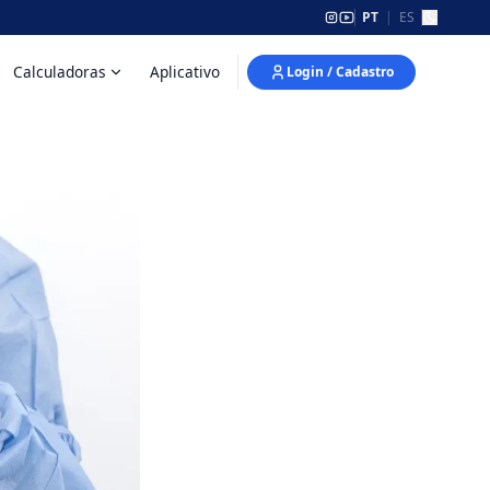
PT
|
ES
Calculadoras
Aplicativo
Login / Cadastro