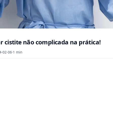
 cistite não complicada na prática!
4-02-06
·
1 min