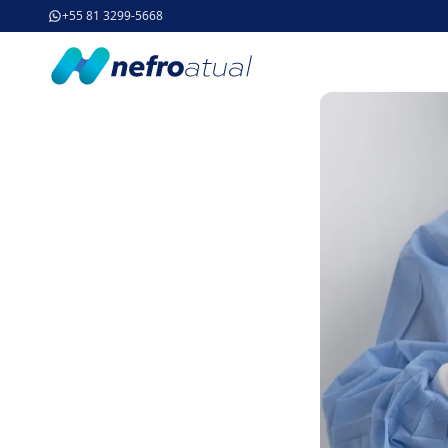
+55 81 3299-5668