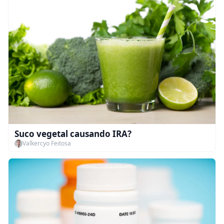
Suco vegetal causando IRA?
Valkercyo Feitosa