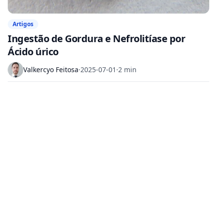
Artigos
Ingestão de Gordura e Nefrolitíase por
Ácido úrico
Valkercyo Feitosa
·
2025-07-01
·
2 min