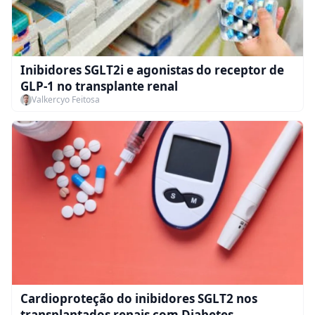
Inibidores SGLT2i e agonistas do receptor de
GLP-1 no transplante renal
Valkercyo Feitosa
Cardioproteção do inibidores SGLT2 nos
transplantados renais com Diabetes