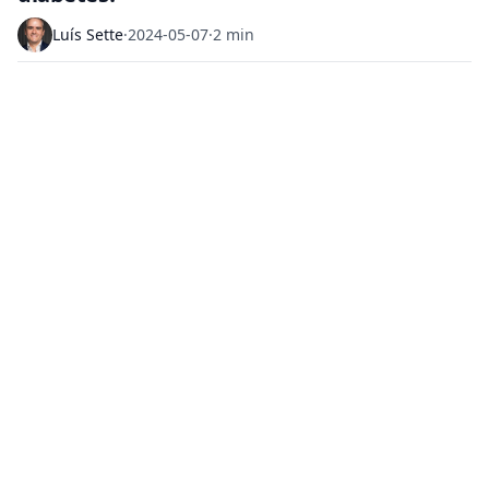
Luís Sette
·
2024-05-07
·
2 min