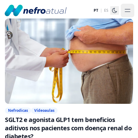
PT
|
ES
Nefrodicas
Vídeoaulas
SGLT2 e agonista GLP1 tem beneficios
aditivos nos pacientes com doença renal do
diabetes?