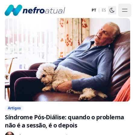
PT
|
ES
Artigos
Síndrome Pós-Diálise: quando o problema
não é a sessão, é o depois