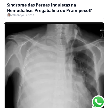
Síndrome das Pernas Inquietas na
Hemodiálise: Pregabalina ou Pramipexol?
Valkercyo Feitosa