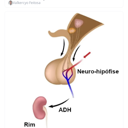
Valkercyo Feitosa