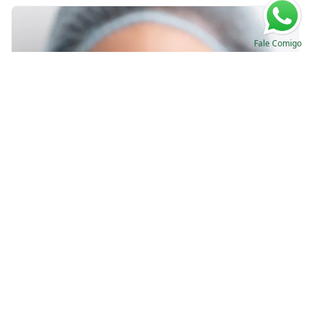
Fale Comigo