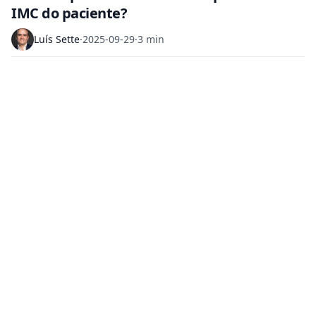
IMC do paciente?
Luís Sette
·
2025-09-29
·
3 min