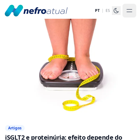
PT
|
ES
Artigos
iSGLT2 e proteinúria: efeito depende do