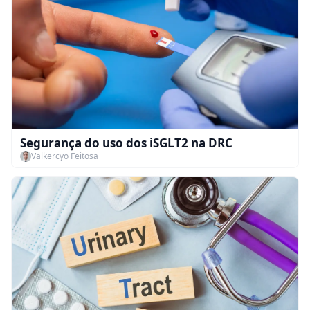
Segurança do uso dos iSGLT2 na DRC
Valkercyo Feitosa